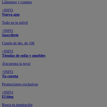
Llámanos y compra
+INFO
Nueva app
Todo en tu móvil
+INFO
Suscríbete
Cupón de dto. de 10€
+INFO
Tiendas de sofás y muebles
¡Encuentra la tuya!
+INFO
Tu cuenta
Promociones exclusivas
+INFO
El blog
Busca tu inspiración