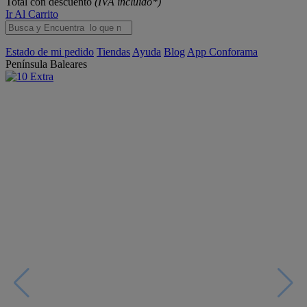
Total con descuento
(IVA incluido*)
Ir Al Carrito
Estado de mi pedido
Tiendas
Ayuda
Blog
App Conforama
Península
Baleares