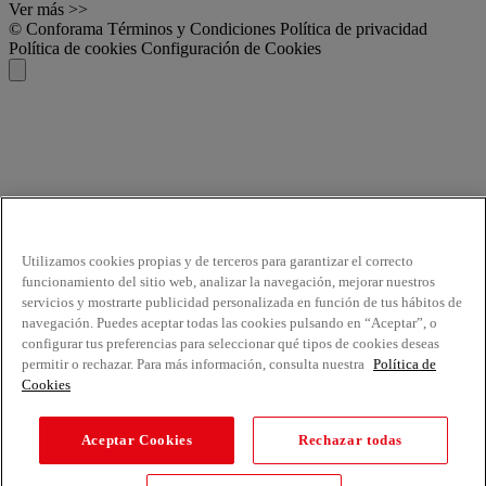
Ver más >>
© Conforama
Términos y Condiciones
Política de privacidad
Política de cookies
Configuración de Cookies
Utilizamos cookies propias y de terceros para garantizar el correcto
funcionamiento del sitio web, analizar la navegación, mejorar nuestros
servicios y mostrarte publicidad personalizada en función de tus hábitos de
navegación. Puedes aceptar todas las cookies pulsando en “Aceptar”, o
configurar tus preferencias para seleccionar qué tipos de cookies deseas
permitir o rechazar. Para más información, consulta nuestra
Política de
Cookies
Aceptar Cookies
Rechazar todas