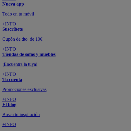
Nueva app
Todo en tu móvil
+INFO
Suscríbete
Cupón de dto. de 10€
+INFO
Tiendas de sofás y muebles
¡Encuentra la tuya!
+INFO
Tu cuenta
Promociones exclusivas
+INFO
El blog
Busca tu inspiración
+INFO