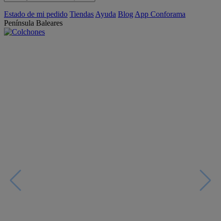
Estado de mi pedido
Tiendas
Ayuda
Blog
App Conforama
Península
Baleares