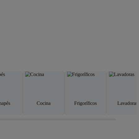
napés
Cocina
Frigoríficos
Lavadoras