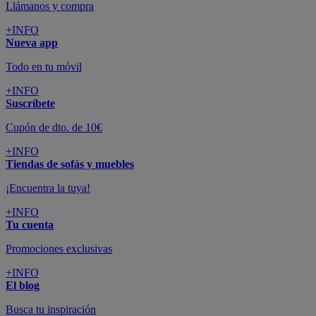
Llámanos y compra
+INFO
Nueva app
Todo en tu móvil
+INFO
Suscríbete
Cupón de dto. de 10€
+INFO
Tiendas de sofás y muebles
¡Encuentra la tuya!
+INFO
Tu cuenta
Promociones exclusivas
+INFO
El blog
Busca tu inspiración