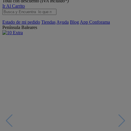
Total con descuento
(IVA incluido*)
Ir Al Carrito
Estado de mi pedido
Tiendas
Ayuda
Blog
App Conforama
Península
Baleares