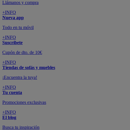
Llámanos y compra
+INFO
Nueva app
Todo en tu móvil
+INFO
Suscríbete
Cupón de dto. de 10€
+INFO
Tiendas de sofás y muebles
¡Encuentra la tuya!
+INFO
Tu cuenta
Promociones exclusivas
+INFO
El blog
Busca tu inspiración