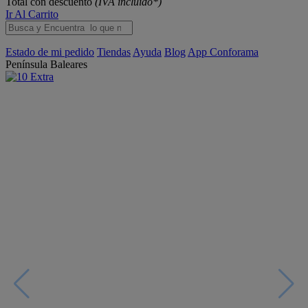
Total con descuento
(IVA incluido*)
Ir Al Carrito
Estado de mi pedido
Tiendas
Ayuda
Blog
App Conforama
Península
Baleares