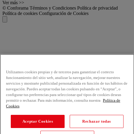
Ver más >>
© Conforama
Términos y Condiciones
Política de privacidad
Política de cookies
Configuración de Cookies
Utilizamos cookies propias y de terceros para garantizar el correcto
funcionamiento del sitio web, analizar la navegación, mejorar nuestros
servicios y mostrarte publicidad personalizada en función de tus hábitos de
navegación. Puedes aceptar todas las cookies pulsando en “Aceptar”, o
configurar tus preferencias para seleccionar qué tipos de cookies deseas
permitir o rechazar. Para más información, consulta nuestra
Política de
Cookies
Aceptar Cookies
Rechazar todas