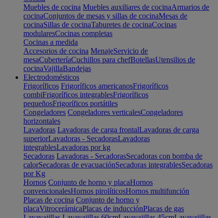
Muebles de cocina
Muebles auxiliares de cocina
Armarios de
cocina
Conjuntos de mesas y sillas de cocina
Mesas de
cocina
Sillas de cocina
Taburetes de cocina
Cocinas
modulares
Cocinas completas
Cocinas a medida
Accesorios de cocina
Menaje
Servicio de
mesa
Cubertería
Cuchillos para chef
Botellas
Utensilios de
cocina
Vajilla
Bandejas
Electrodomésticos
Frigoríficos
Frigoríficos americanos
Frigoríficos
combi
Frigoríficos integrables
Frigoríficos
pequeños
Frigoríficos portátiles
Congeladores
Congeladores verticales
Congeladores
horizontales
Lavadoras
Lavadoras de carga frontal
Lavadoras de carga
superior
Lavadoras - Secadoras
Lavadoras
integrables
Lavadoras por kg
Secadoras
Lavadoras - Secadoras
Secadoras con bomba de
calor
Secadoras de evacuación
Secadoras integrables
Secadoras
por Kg
Hornos
Conjunto de horno y placa
Hornos
convencionales
Hornos pirolíticos
Hornos multifunción
Placas de cocina
Conjunto de horno y
placa
Vitrocerámica
Placas de inducción
Placas de gas
Lavavajillas
Lavavajillas 60cm
Lavavajillas 45cm
Lavavajillas