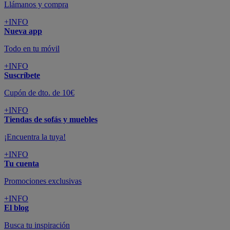
Llámanos y compra
+INFO
Nueva app
Todo en tu móvil
+INFO
Suscríbete
Cupón de dto. de 10€
+INFO
Tiendas de sofás y muebles
¡Encuentra la tuya!
+INFO
Tu cuenta
Promociones exclusivas
+INFO
El blog
Busca tu inspiración