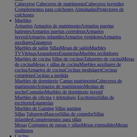
Cabeceros
Cabeceros de matrimonio
Cabeceros juveniles
Complementos para colchones
Almohadas
Protectores de
colchones
Muebles
Armarios
Armarios de matrimonio
Armarios puertas
batientes
Armarios puertas correderas
Armarios
juvenil
Armarios infantiles
Armarios vestidores
Armarios
auxiliares
Zapateros
Muebles de salón
Sillas
Mesas de salón
Muebles
TV
Vitrinas
Aparadores
Estanterias
Muebles recibidores
Muebles de cocina
Sillas de cocinas
Taburetes de cocina
Mesas
de cocina
Mesas y sillas de cocina
Muebles auxiliares de
cocina
Armarios de cocina
Cocinas modulares
Cocinas
completas
Cocinas a medida
Muebles de dormitorio
Camas matrimonio
Cabeceros de
matrimonio
Armarios de matrimonio
Mesitas de
noche
Comodas
Muebles de dormitorio juvenil
Muebles de oficina y teletrabajo
Escritorios
Sillas de
escritorio
Estanterías
Muebles de Gaming
Sillas gaming
Sillas
Taburetes
Bancos
Sillas de comedor
Sillas
infantiles
Complementos para sillas
Mesas
Conjuntos de mesas y sillas
Mesas extensibles
Mesas
multiusos
Cocina