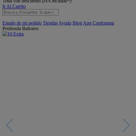
Total con descuento
(IVA incluido*)
Ir Al Carrito
Estado de mi pedido
Tiendas
Ayuda
Blog
App Conforama
Península
Baleares