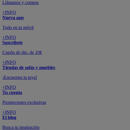
Llámanos y compra
+INFO
Nueva app
Todo en tu móvil
+INFO
Suscríbete
Cupón de dto. de 10€
+INFO
Tiendas de sofás y muebles
¡Encuentra la tuya!
+INFO
Tu cuenta
Promociones exclusivas
+INFO
El blog
Busca tu inspiración