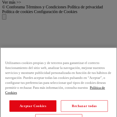
Ver más >>
© Conforama
Términos y Condiciones
Política de privacidad
Política de cookies
Configuración de Cookies
Utilizamos cookies propias y de terceros para garantizar el correcto
funcionamiento del sitio web, analizar la navegación, mejorar nuestros
servicios y mostrarte publicidad personalizada en función de tus hábitos de
navegación. Puedes aceptar todas las cookies pulsando en “Aceptar”, o
configurar tus preferencias para seleccionar qué tipos de cookies deseas
permitir o rechazar. Para más información, consulta nuestra
Política de
Cookies
Aceptar Cookies
Rechazar todas