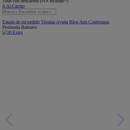
Total con descuento
(IVA incluido*)
Ir Al Carrito
Estado de mi pedido
Tiendas
Ayuda
Blog
App Conforama
Península
Baleares