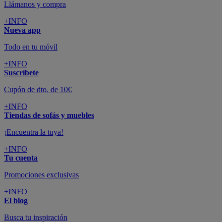
Llámanos y compra
+INFO
Nueva app
Todo en tu móvil
+INFO
Suscríbete
Cupón de dto. de 10€
+INFO
Tiendas de sofás y muebles
¡Encuentra la tuya!
+INFO
Tu cuenta
Promociones exclusivas
+INFO
El blog
Busca tu inspiración