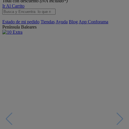
Total con descuento
(IVA incluido*)
Ir Al Carrito
Estado de mi pedido
Tiendas
Ayuda
Blog
App Conforama
Península
Baleares