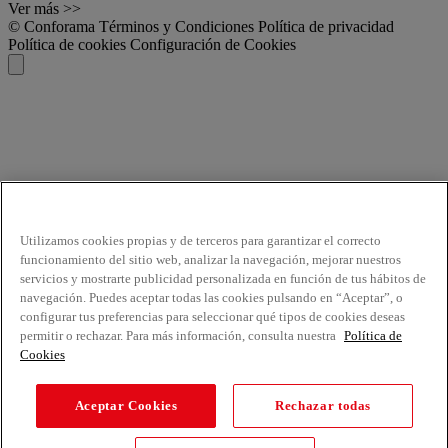
Ver más >>
© Conforama
Términos y Condiciones
Política de privacidad
Política de cookies
Configuración de Cookies
Utilizamos cookies propias y de terceros para garantizar el correcto
funcionamiento del sitio web, analizar la navegación, mejorar nuestros
servicios y mostrarte publicidad personalizada en función de tus hábitos de
navegación. Puedes aceptar todas las cookies pulsando en “Aceptar”, o
configurar tus preferencias para seleccionar qué tipos de cookies deseas
permitir o rechazar. Para más información, consulta nuestra
Política de
Cookies
Aceptar Cookies
Rechazar todas