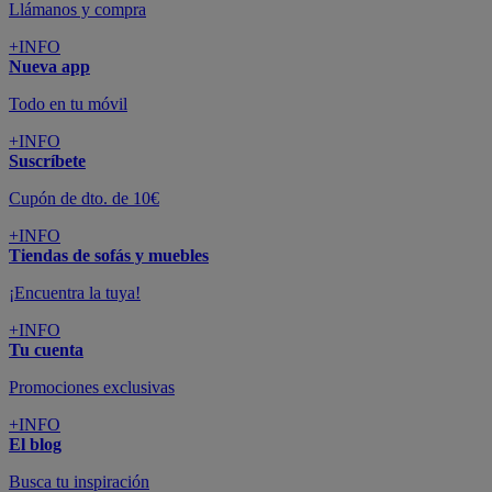
Llámanos y compra
+INFO
Nueva app
Todo en tu móvil
+INFO
Suscríbete
Cupón de dto. de 10€
+INFO
Tiendas de sofás y muebles
¡Encuentra la tuya!
+INFO
Tu cuenta
Promociones exclusivas
+INFO
El blog
Busca tu inspiración