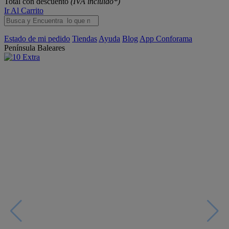
Total con descuento
(IVA incluido*)
Ir Al Carrito
Estado de mi pedido
Tiendas
Ayuda
Blog
App Conforama
Península
Baleares