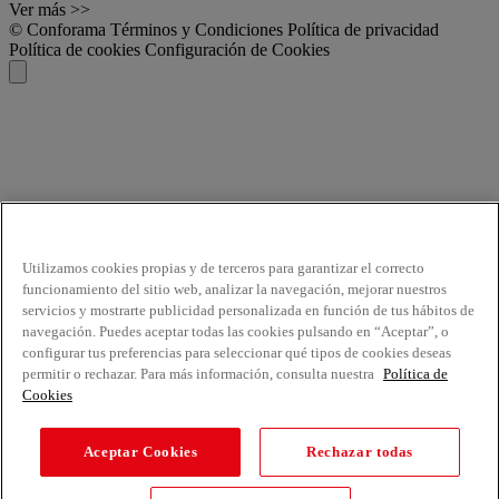
Ver más >>
© Conforama
Términos y Condiciones
Política de privacidad
Política de cookies
Configuración de Cookies
Utilizamos cookies propias y de terceros para garantizar el correcto
funcionamiento del sitio web, analizar la navegación, mejorar nuestros
servicios y mostrarte publicidad personalizada en función de tus hábitos de
navegación. Puedes aceptar todas las cookies pulsando en “Aceptar”, o
configurar tus preferencias para seleccionar qué tipos de cookies deseas
permitir o rechazar. Para más información, consulta nuestra
Política de
Cookies
Aceptar Cookies
Rechazar todas