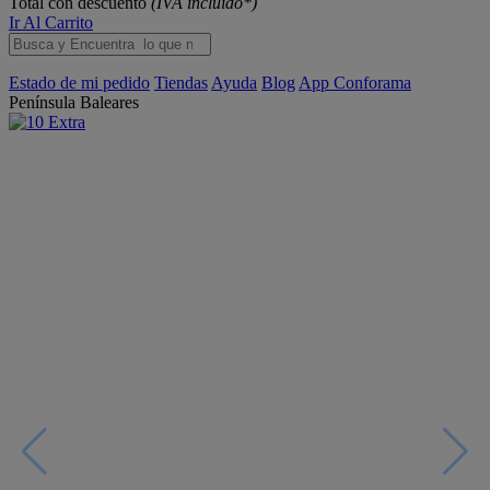
Total con descuento
(IVA incluido*)
Ir Al Carrito
Estado de mi pedido
Tiendas
Ayuda
Blog
App Conforama
Península
Baleares