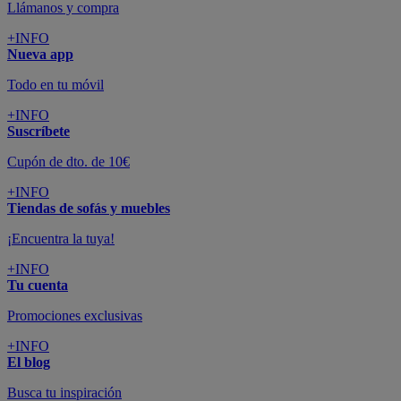
Llámanos y compra
+INFO
Nueva app
Todo en tu móvil
+INFO
Suscríbete
Cupón de dto. de 10€
+INFO
Tiendas de sofás y muebles
¡Encuentra la tuya!
+INFO
Tu cuenta
Promociones exclusivas
+INFO
El blog
Busca tu inspiración