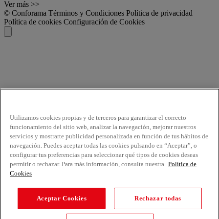
Ver más >>
© Conforama
Términos y Condiciones
Política de privacidad
Política de cookies
Configuración de Cookies
Utilizamos cookies propias y de terceros para garantizar el correcto
funcionamiento del sitio web, analizar la navegación, mejorar nuestros
servicios y mostrarte publicidad personalizada en función de tus hábitos de
navegación. Puedes aceptar todas las cookies pulsando en “Aceptar”, o
configurar tus preferencias para seleccionar qué tipos de cookies deseas
permitir o rechazar. Para más información, consulta nuestra
Política de
Cookies
Aceptar Cookies
Rechazar todas