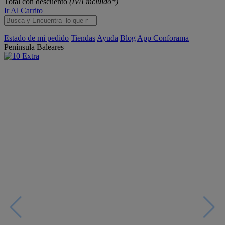
Total con descuento
(IVA incluido*)
Ir Al Carrito
Estado de mi pedido
Tiendas
Ayuda
Blog
App Conforama
Península
Baleares