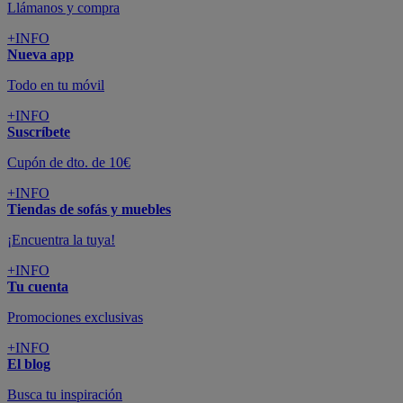
Llámanos y compra
+INFO
Nueva app
Todo en tu móvil
+INFO
Suscríbete
Cupón de dto. de 10€
+INFO
Tiendas de sofás y muebles
¡Encuentra la tuya!
+INFO
Tu cuenta
Promociones exclusivas
+INFO
El blog
Busca tu inspiración