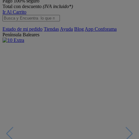
Pago 100% seguro
Total con descuento
(IVA incluido*)
Ir Al Carrito
Estado de mi pedido
Tiendas
Ayuda
Blog
App Conforama
Península
Baleares