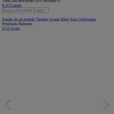
Total con descuento
(IVA incluido*)
Ir Al Carrito
Estado de mi pedido
Tiendas
Ayuda
Blog
App Conforama
Península
Baleares