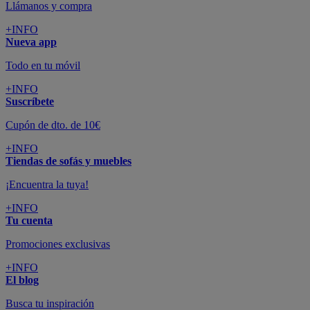
Llámanos y compra
+INFO
Nueva app
Todo en tu móvil
+INFO
Suscríbete
Cupón de dto. de 10€
+INFO
Tiendas de sofás y muebles
¡Encuentra la tuya!
+INFO
Tu cuenta
Promociones exclusivas
+INFO
El blog
Busca tu inspiración