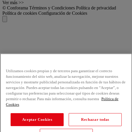
Ver más >>
© Conforama
Términos y Condiciones
Política de privacidad
Política de cookies
Configuración de Cookies
Utilizamos cookies propias y de terceros para garantizar el correcto
funcionamiento del sitio web, analizar la navegación, mejorar nuestros
servicios y mostrarte publicidad personalizada en función de tus hábitos de
navegación. Puedes aceptar todas las cookies pulsando en “Aceptar”, o
configurar tus preferencias para seleccionar qué tipos de cookies deseas
permitir o rechazar. Para más información, consulta nuestra
Política de
Cookies
Aceptar Cookies
Rechazar todas