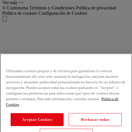
Ver más >>
© Conforama
Términos y Condiciones
Política de privacidad
Política de cookies
Configuración de Cookies
Utilizamos cookies propias y de terceros para garantizar el correcto
funcionamiento del sitio web, analizar la navegación, mejorar nuestros
servicios y mostrarte publicidad personalizada en función de tus hábitos de
navegación. Puedes aceptar todas las cookies pulsando en “Aceptar”, o
configurar tus preferencias para seleccionar qué tipos de cookies deseas
permitir o rechazar. Para más información, consulta nuestra
Política de
Cookies
Aceptar Cookies
Rechazar todas