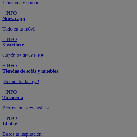
Llámanos y compra
+INFO
Nueva app
Todo en tu móvil
+INFO
Suscríbete
Cupón de dto. de 10€
+INFO
Tiendas de sofás y muebles
¡Encuentra la tuya!
+INFO
Tu cuenta
Promociones exclusivas
+INFO
El blog
Busca tu inspiración