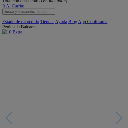
Total con descuento
(IVA incluido*)
Ir Al Carrito
Estado de mi pedido
Tiendas
Ayuda
Blog
App Conforama
Península
Baleares