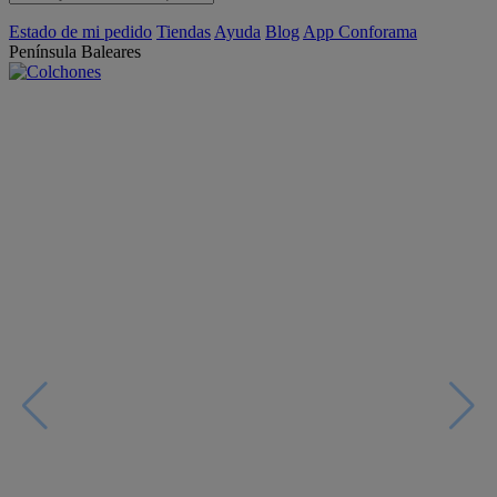
Estado de mi pedido
Tiendas
Ayuda
Blog
App Conforama
Península
Baleares