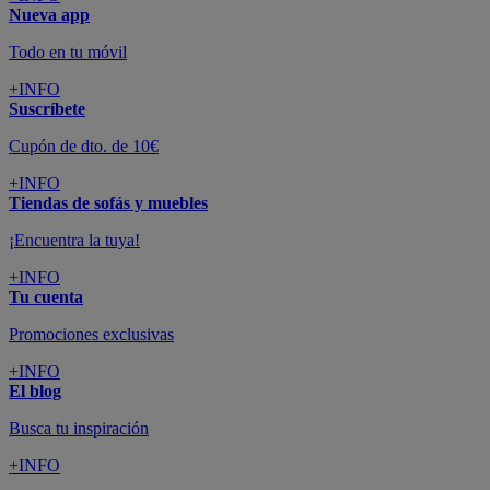
Nueva app
Todo en tu móvil
+INFO
Suscríbete
Cupón de dto. de 10€
+INFO
Tiendas de sofás y muebles
¡Encuentra la tuya!
+INFO
Tu cuenta
Promociones exclusivas
+INFO
El blog
Busca tu inspiración
+INFO