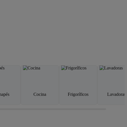
napés
Cocina
Frigoríficos
Lavadoras