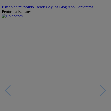
Estado de mi pedido
Tiendas
Ayuda
Blog
App Conforama
Península
Baleares