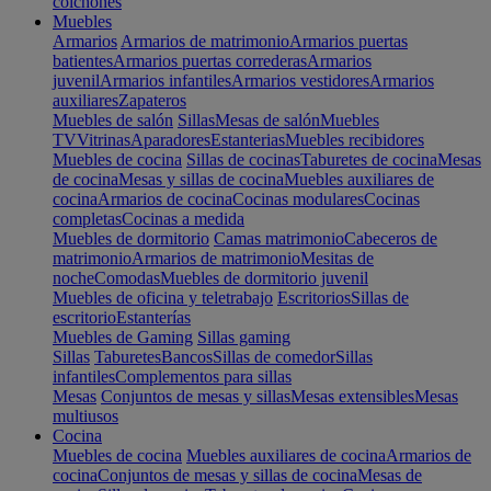
colchones
Muebles
Armarios
Armarios de matrimonio
Armarios puertas
batientes
Armarios puertas correderas
Armarios
juvenil
Armarios infantiles
Armarios vestidores
Armarios
auxiliares
Zapateros
Muebles de salón
Sillas
Mesas de salón
Muebles
TV
Vitrinas
Aparadores
Estanterias
Muebles recibidores
Muebles de cocina
Sillas de cocinas
Taburetes de cocina
Mesas
de cocina
Mesas y sillas de cocina
Muebles auxiliares de
cocina
Armarios de cocina
Cocinas modulares
Cocinas
completas
Cocinas a medida
Muebles de dormitorio
Camas matrimonio
Cabeceros de
matrimonio
Armarios de matrimonio
Mesitas de
noche
Comodas
Muebles de dormitorio juvenil
Muebles de oficina y teletrabajo
Escritorios
Sillas de
escritorio
Estanterías
Muebles de Gaming
Sillas gaming
Sillas
Taburetes
Bancos
Sillas de comedor
Sillas
infantiles
Complementos para sillas
Mesas
Conjuntos de mesas y sillas
Mesas extensibles
Mesas
multiusos
Cocina
Muebles de cocina
Muebles auxiliares de cocina
Armarios de
cocina
Conjuntos de mesas y sillas de cocina
Mesas de