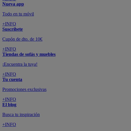
Nueva app
Todo en tu móvil
+INFO
Suscríbete
Cupón de dto. de 10€
+INFO
Tiendas de sofás y muebles
¡Encuentra la tuya!
+INFO
Tu cuenta
Promociones exclusivas
+INFO
El blog
Busca tu inspiración
+INFO