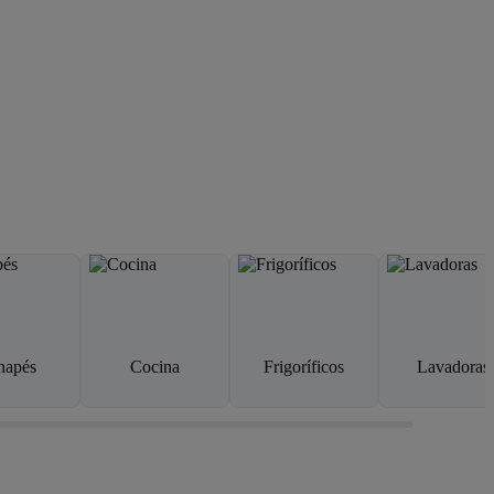
napés
Cocina
Frigoríficos
Lavadoras