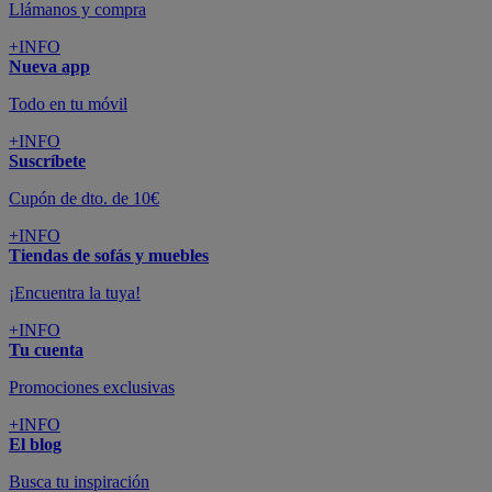
Llámanos y compra
+INFO
Nueva app
Todo en tu móvil
+INFO
Suscríbete
Cupón de dto. de 10€
+INFO
Tiendas de sofás y muebles
¡Encuentra la tuya!
+INFO
Tu cuenta
Promociones exclusivas
+INFO
El blog
Busca tu inspiración