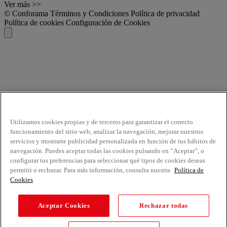
Ver más >>
© Conforama
Términos y Condiciones
Política de privacidad
Política de cookies
Configuración de Cookies
Utilizamos cookies propias y de terceros para garantizar el correcto
funcionamiento del sitio web, analizar la navegación, mejorar nuestros
servicios y mostrarte publicidad personalizada en función de tus hábitos de
navegación. Puedes aceptar todas las cookies pulsando en “Aceptar”, o
configurar tus preferencias para seleccionar qué tipos de cookies deseas
permitir o rechazar. Para más información, consulta nuestra
Política de
Cookies
Aceptar Cookies
Rechazar todas