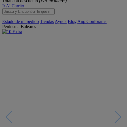
Total con descuento
(IVA incluido*)
Ir Al Carrito
Estado de mi pedido
Tiendas
Ayuda
Blog
App Conforama
Península
Baleares