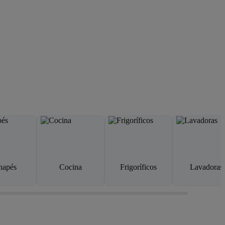
napés
Cocina
Frigoríficos
Lavadoras