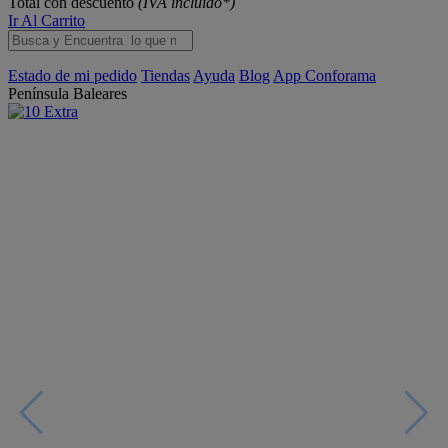
Total con descuento
(IVA incluido*)
Ir Al Carrito
Estado de mi pedido
Tiendas
Ayuda
Blog
App Conforama
Península
Baleares