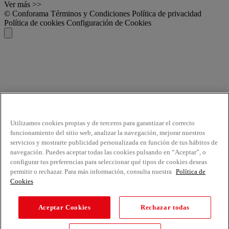
Ver más >>
© Conforama
Términos y Condiciones
Política de privacidad
Política de cookies
Configuración de Cookies
Utilizamos cookies propias y de terceros para garantizar el correcto
funcionamiento del sitio web, analizar la navegación, mejorar nuestros
servicios y mostrarte publicidad personalizada en función de tus hábitos de
navegación. Puedes aceptar todas las cookies pulsando en “Aceptar”, o
configurar tus preferencias para seleccionar qué tipos de cookies deseas
permitir o rechazar. Para más información, consulta nuestra
Política de
Cookies
Aceptar Cookies
Rechazar todas