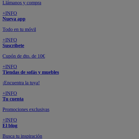
Llámanos y compra
+INFO
Nueva app
Todo en tu móvil
+INFO
Suscríbete
Cupón de dto. de 10€
+INFO
Tiendas de sofás y muebles
¡Encuentra la tuya!
+INFO
Tu cuenta
Promociones exclusivas
+INFO
El blog
Busca tu inspiración