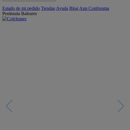
Estado de mi pedido
Tiendas
Ayuda
Blog
App Conforama
Península
Baleares