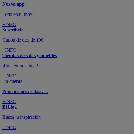
Nueva app
Todo en tu móvil
+INFO
Suscríbete
Cupón de dto. de 10€
+INFO
Tiendas de sofás y muebles
¡Encuentra la tuya!
+INFO
Tu cuenta
Promociones exclusivas
+INFO
El blog
Busca tu inspiración
+INFO