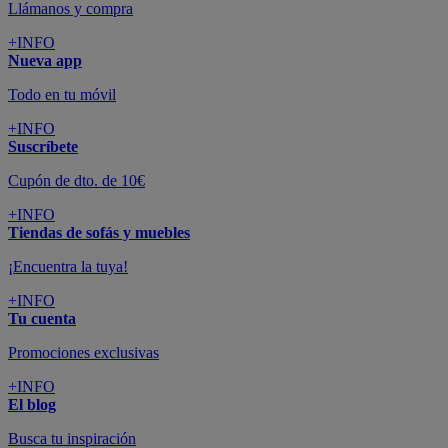
Llámanos y compra
+INFO
Nueva app
Todo en tu móvil
+INFO
Suscríbete
Cupón de dto. de 10€
+INFO
Tiendas de sofás y muebles
¡Encuentra la tuya!
+INFO
Tu cuenta
Promociones exclusivas
+INFO
El blog
Busca tu inspiración