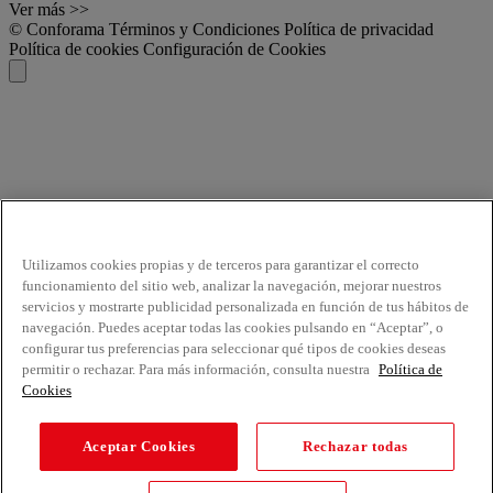
Ver más >>
© Conforama
Términos y Condiciones
Política de privacidad
Política de cookies
Configuración de Cookies
Utilizamos cookies propias y de terceros para garantizar el correcto
funcionamiento del sitio web, analizar la navegación, mejorar nuestros
servicios y mostrarte publicidad personalizada en función de tus hábitos de
navegación. Puedes aceptar todas las cookies pulsando en “Aceptar”, o
configurar tus preferencias para seleccionar qué tipos de cookies deseas
permitir o rechazar. Para más información, consulta nuestra
Política de
Cookies
Aceptar Cookies
Rechazar todas