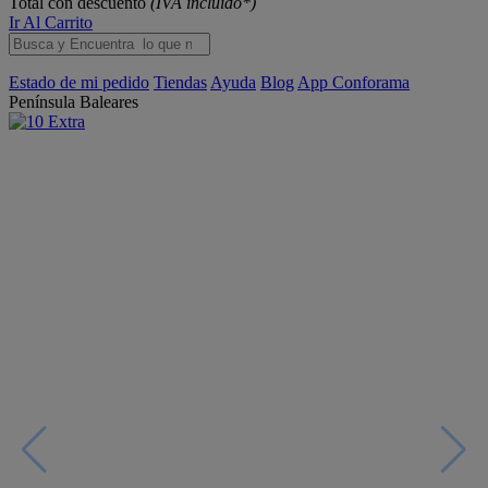
Total con descuento
(IVA incluido*)
Ir Al Carrito
Estado de mi pedido
Tiendas
Ayuda
Blog
App Conforama
Península
Baleares