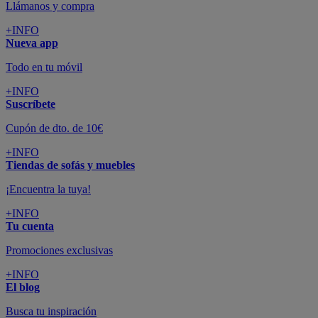
Llámanos y compra
+INFO
Nueva app
Todo en tu móvil
+INFO
Suscríbete
Cupón de dto. de 10€
+INFO
Tiendas de sofás y muebles
¡Encuentra la tuya!
+INFO
Tu cuenta
Promociones exclusivas
+INFO
El blog
Busca tu inspiración