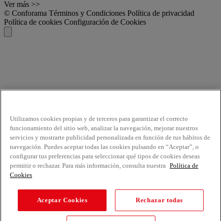
Ver más >>
© Conforama
Términos y Condiciones
Política de privacidad
Política de cookies
Configuración de Cookies
Utilizamos cookies propias y de terceros para garantizar el correcto
funcionamiento del sitio web, analizar la navegación, mejorar nuestros
servicios y mostrarte publicidad personalizada en función de tus hábitos de
navegación. Puedes aceptar todas las cookies pulsando en “Aceptar”, o
configurar tus preferencias para seleccionar qué tipos de cookies deseas
permitir o rechazar. Para más información, consulta nuestra
Política de
Cookies
Aceptar Cookies
Rechazar todas