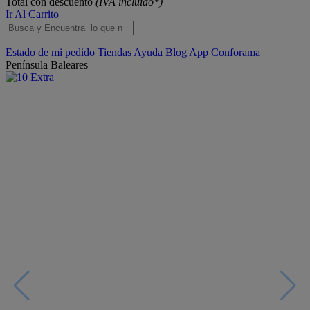
Total con descuento
(IVA incluido*)
Ir Al Carrito
Estado de mi pedido
Tiendas
Ayuda
Blog
App Conforama
Península
Baleares